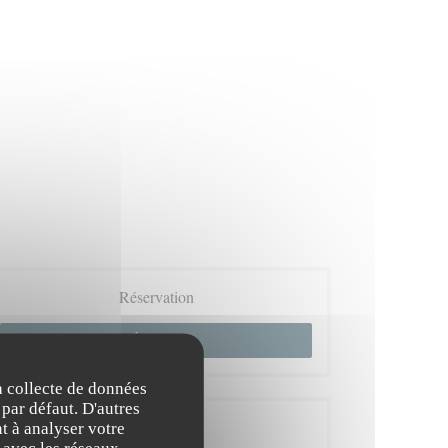
Réservation
RÉSERVER
la collecte de données
 par défaut. D'autres
Infos pratiques
t à analyser votre