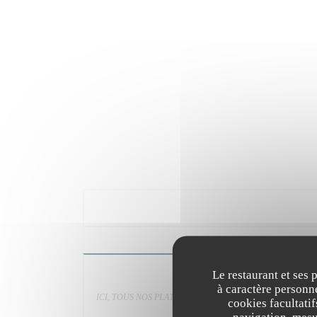
Le restaurant et ses 
à caractère personne
ICI, TOUS NOS PLAT ÉLABORÉS ET CUISINÉS SUR PLACE. Produits
cookies facultati
plats, selon arrivage 