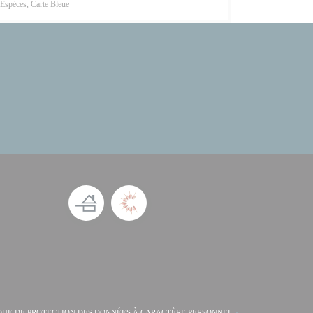
Espèces, Carte Bleue
QUE DE PROTECTION DES DONNÉES À CARACTÈRE PERSONNEL