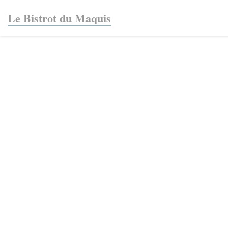
Personnalisation de vos choix en matière de cookies
Le Bistrot du Maquis