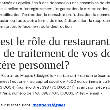
atisés et appliquées à des données ou des ensembles de do
e la collecte, l'enregistrement, l'organisation, la structuration
odification, l'extraction, la consultation, l'utilisation, la com
ffusion ou toute autre forme de mise à disposition, le rappro
 limitation, l'effacement ou la destruction.
est le rôle du restaurant
 de traitement de vos 
tère personnel?
e Bistrot du Maquis (désigné le « restaurant » dans la présente
nées) est une -, au capital social de 7500 euros, immatricul
3100041 (numéro Siret 39877013100041), ayant son siège soc
Paris, numéro de TVA: 39877013100033, n° tel: -, email: -.
 sur le restaurant,
mentions légales
.