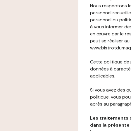
Nous respectons la
personnel recueilli
personnel ou politi
à vous informer de
en œuvre par le re
peut se réaliser au
www.bistrotdumaquis
Cette politique de
données à caractèr
applicables.
Si vous avez des 
politique, vous po
après au paragraph
Les traitements 
dans la présente