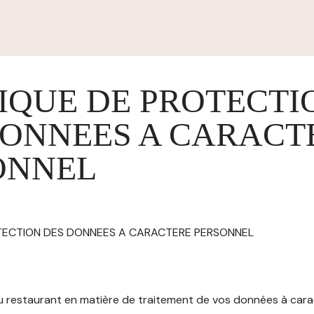
IQUE DE PROTECTI
DONNEES A CARACT
ONNEL
OTECTION DES DONNEES A CARACTERE PERSONNEL
 du restaurant en matière de traitement de vos données à car