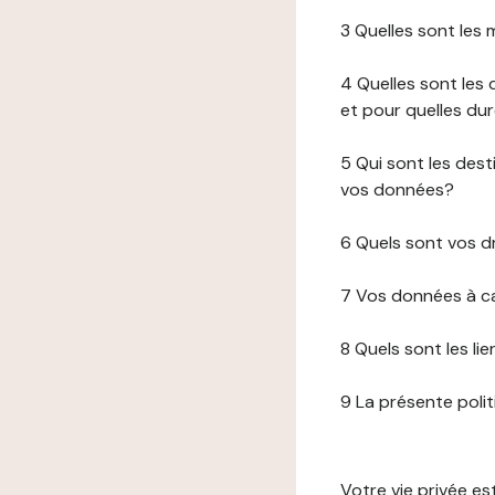
3 Quelles sont les
4 Quelles sont les 
et pour quelles du
5 Qui sont les de
vos données?
6 Quels sont vos d
7 Vos données à ca
8 Quels sont les li
9 La présente poli
Votre vie privée e