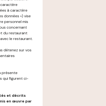
 caractère
nées à caractère
des données ») vise
re personnel mis
vous concernant
net du restaurant
 avec le restaurant.
us détenez sur vos
mentaires
a présente
 qui figurent ci-
és et décrits
mis en œuvre par