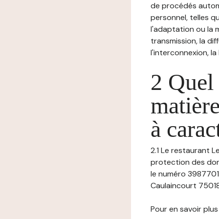
de procédés autom
personnel, telles qu
l'adaptation ou la m
transmission, la di
l'interconnexion, la
2 Quel 
matière
à carac
2.1 Le restaurant L
protection des don
le numéro 3987701
Caulaincourt 75018 
Pour en savoir plus