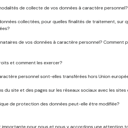
 modalités de collecte de vos données à caractère personnel?
données collectées, pour quelles finalités de traitement, sur
rées?
stinataires de vos données à caractère personnel? Comment
roits et comment les exercer?
ractère personnel sont-elles transférées hors Union europ
ens du site et des pages sur les réseaux sociaux avec les sites 
tique de protection des données peut-elle être modifiée?
st importante pour nous et nous y accordons une attention tou