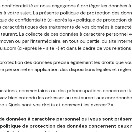
 confidentialité et nous engageons à protéger les données à
es à votre sujet. La présente politique de protection des don
que de confidentialité (ci-après la « politique de protection 
s caractéristiques des traitements de vos données à caractè
staurant. La collecte de ces données à caractère personnel 
 moyen ou par l’intermédiaire, en tout ou partie, du site inter
.com (ci-après le « site ») et dans le cadre de vos relations
 protection des données précise également les droits que vo
e personnel en application des dispositions légales et régle
questions, commentaires ou des préoccupations concernant l
uvez bien entendu les adresser au restaurant aux coordonnées
e « Quels sont vos droits et comment les exercer? ».
de données à caractère personnel qui vous sont présent
 politique de protection des données concernent ceux 