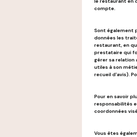
le restaurant en
compte.
Sont également p
données les trai
restaurant, en qu
prestataire qui f
gérer sa relation
utiles à son métie
recueil d'avis). P
Pour en savoir plu
responsabilités 
coordonnées visé
Vous êtes égaleme