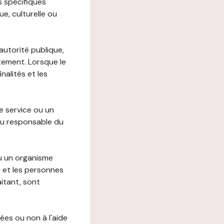
s spécifiques
e, culturelle ou
autorité publique,
itement. Lorsque le
alités et les
le service ou un
du responsable du
ou un organisme
t et les personnes
itant, sont
ées ou non à l'aide