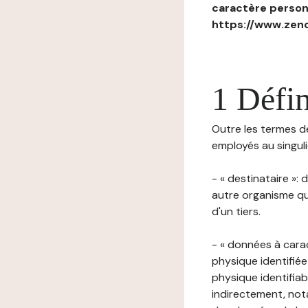
caractère personn
https://www.zenc
1 Défin
Outre les termes déf
employés au singulie
- « destinataire »:
autre organisme qu
d'un tiers.
- « données à cara
physique identifiée
physique identifia
indirectement, nota