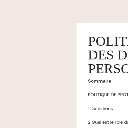
POLIT
DES 
PERS
Sommaire
POLITIQUE DE PR
1 Définitions
2 Quel est le rôle