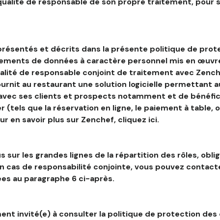
 qualité de responsable de son propre traitement, pour 
résentés et décrits dans la présente politique de prot
tements de données à caractère personnel mis en œuvre
alité de responsable conjoint de traitement avec Zenche
ournit au restaurant une solution logicielle permettant 
 avec ses clients et prospects notamment et de bénéfic
r (tels que la réservation en ligne, le paiement à table, 
our en savoir plus sur Zenchef, cliquez ici.
s sur les grandes lignes de la répartition des rôles, obli
en cas de responsabilité conjointe, vous pouvez contac
es au paragraphe 6 ci-après.
nt invité(e) à consulter la politique de protection des