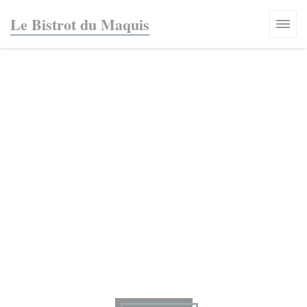
Панель управления cookies
Le Bistrot du Maquis