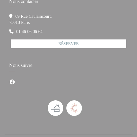
Nous contacter
69 Rue Caulaincourt,
((ouvre une nouvelle fenêtre))
75018 Paris
01 46 06 06 64
RÉSERVER
Nous suivre
Facebook ((ouvre une nouvelle fenêtre))