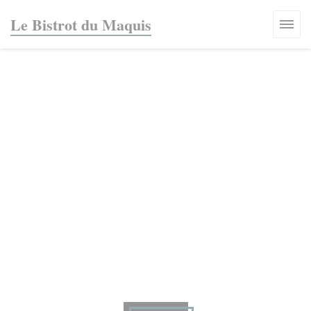
Personnalisation de vos choix en matière de cookies
Le Bistrot du Maquis