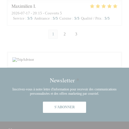
Maximilien
I
2026-07-17
- 20:15 - Couverts 5
Service
:
5
/5
Ambiance
:
5
/5
Cuisine
:
5
/5
Qualité / Prix
:
5
/5
1
2
3
Newsletter
*
Inscrivez-vous à notre lettre d'information pour recevoir des communications
personnalisées et des offres marketing par courriel.
S'ABONNER