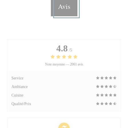
Avis
4.8
/5
Note moyenne —
2061 avis
Service
Ambiance
Cuisine
Qualité/Prix