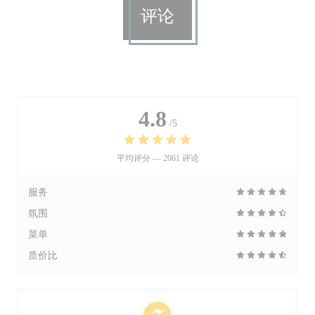
评论
4.8
/5
平均评分 —
2061 评论
服务
氛围
菜单
质价比