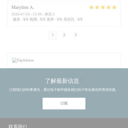
Marylène
A
2026-07-19
- 13:00 - 来宾 2
服务
:
5
/5
氛围
:
5
/5
菜单
:
5
/5
质价比
:
5
/5
1
2
3
了解最新信息
*
订阅我们的时事通讯，通过电子邮件接收我们的个性化通讯和营销优惠。
订阅
联系我们