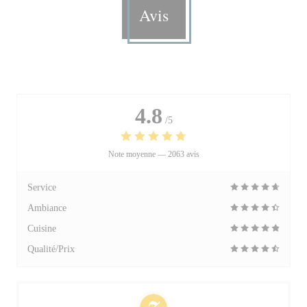
Avis
4.8
/5
Note moyenne —
2063 avis
Service
Ambiance
Cuisine
Qualité/Prix