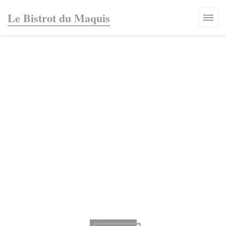
Personnalisation de vos choix en matière de cookies
Le Bistrot du Maquis