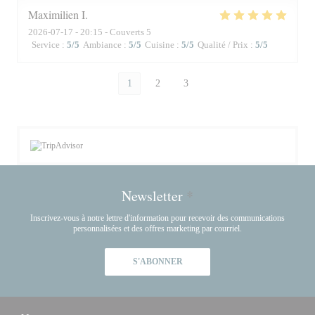
Maximilien
I
2026-07-17
- 20:15 - Couverts 5
Service
:
5
/5
Ambiance
:
5
/5
Cuisine
:
5
/5
Qualité / Prix
:
5
/5
1
2
3
Newsletter
*
Inscrivez-vous à notre lettre d'information pour recevoir des communications
personnalisées et des offres marketing par courriel.
S'ABONNER