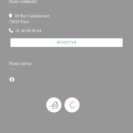
Nous contacter
69 Rue Caulaincourt,
((ouvre une nouvelle fenêtre))
75018 Paris
01 46 06 06 64
RÉSERVER
Nous suivre
Facebook ((ouvre une nouvelle fenêtre))