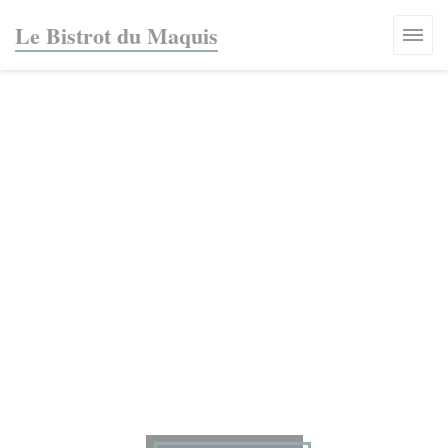
Personalizzazione delle tue scelte sui cookie
Le Bistrot du Maquis