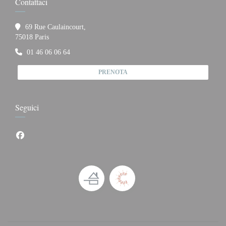
Contattaci
69 Rue Caulaincourt,
((apre una nuova finestra))
75018 Paris
01 46 06 06 64
PRENOTA
Seguici
Facebook ((apre una nuova finestra))