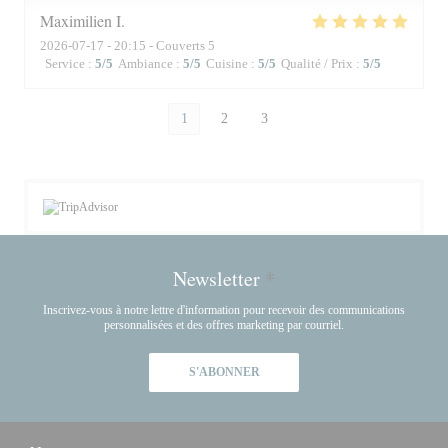
Maximilien
I
2026-07-17
- 20:15 - Couverts 5
Service
:
5
/5
Ambiance
:
5
/5
Cuisine
:
5
/5
Qualité / Prix
:
5
/5
1
2
3
Newsletter
*
Inscrivez-vous à notre lettre d'information pour recevoir des communications
personnalisées et des offres marketing par courriel.
S'ABONNER