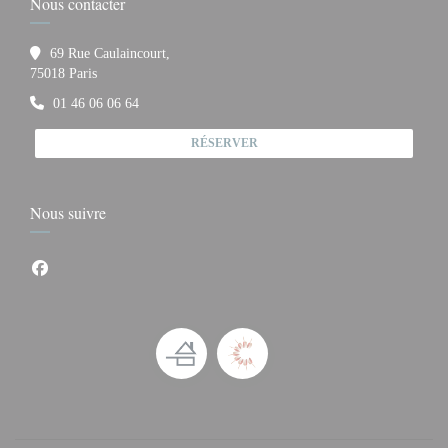
Nous contacter
69 Rue Caulaincourt,
((ouvre une nouvelle fenêtre))
75018 Paris
01 46 06 06 64
RÉSERVER
Nous suivre
Facebook ((ouvre une nouvelle fenêtre))