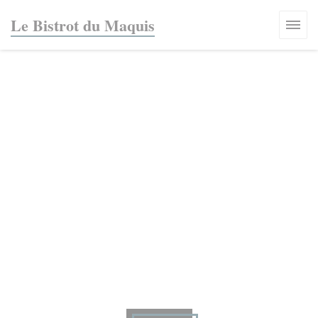
Personnalisation de vos choix en matière de cookies
Le Bistrot du Maquis