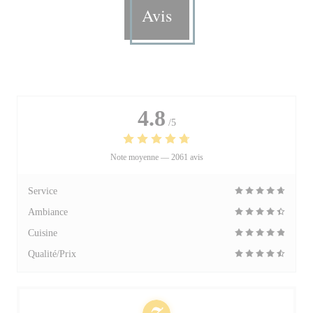
Avis
4.8
/5
Note moyenne —
2061 avis
Service
Ambiance
Cuisine
Qualité/Prix