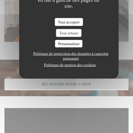
en bas à gauche des pages du
site.
Tout accepter
Tout refuser
Personnaliser
Politique de protection des données à caractère
personnel
Politique de gestion des cookies
Découvrir notre carte
DÉCOUVRIR NOTRE CARTE