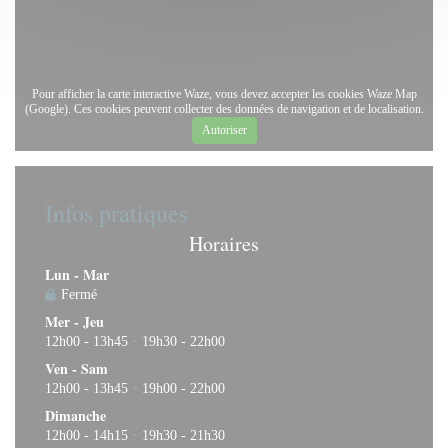
Pour afficher la carte interactive Waze, vous devez accepter les cookies Waze Map
(Google). Ces cookies peuvent collecter des données de navigation et de localisation.
Autoriser
Infos pratiques
Horaires
Lun
-
Mar
Fermé
Mer
-
Jeu
12h00 - 13h45
19h30 - 22h00
•
Ven
-
Sam
12h00 - 13h45
19h00 - 22h00
•
Dimanche
12h00 - 14h15
19h30 - 21h30
•