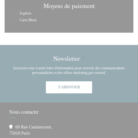
Moyens de paiement
Espèces
Carte Bleue
Newsletter
*
Inscrivez-vous à notre lettre d'information pour recevoir des communications
personnalisées et des offres marketing par courriel.
S'ABONNER
Nous contacter
69 Rue Caulaincourt,
((ouvre une nouvelle fenêtre))
75018 Paris