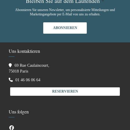
Bleiben Sie auf dem Laufenden
*
Abonnieren Sie unseren Newsletter, um personalisierte Mitteilungen und
Marketingangebote per E-Mail von uns zu erhalten.
ABONNIEREN
Uns kontaktieren
69 Rue Caulaincourt,
((öffnet ein neues Fenster))
75018 Paris
01 46 06 06 64
RESERVIEREN
Uns folgen