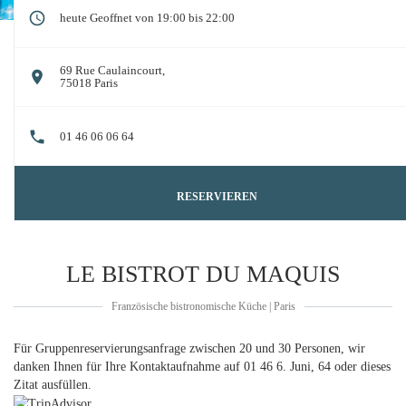
heute Geoffnet von 19:00 bis 22:00
69 Rue Caulaincourt,
((öffnet ein neues Fenster))
75018 Paris
01 46 06 06 64
RESERVIEREN
LE BISTROT DU MAQUIS
Französische bistronomische Küche
|
Paris
Für Gruppenreservierungsanfrage zwischen 20 und 30 Personen, wir
danken Ihnen für Ihre Kontaktaufnahme auf 01 46 6. Juni, 64
oder dieses
Zitat ausfüllen.