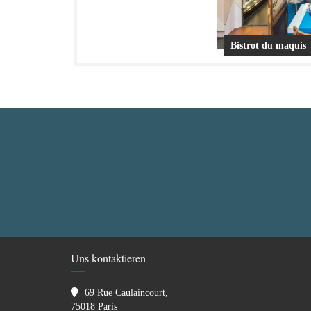
Bistrot du maquis |
Uns kontaktieren
69 Rue Caulaincourt,
((öffnet ein neues Fenster))
75018 Paris