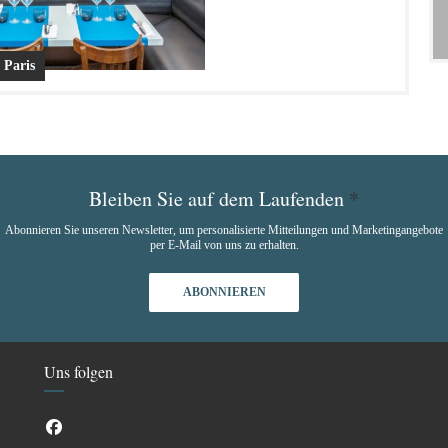
 Paris
Bleiben Sie auf dem Laufenden
*
Abonnieren Sie unseren Newsletter, um personalisierte Mitteilungen und Marketingangebote
per E-Mail von uns zu erhalten.
ABONNIEREN
Uns folgen
Facebook ((öffnet ein neues Fenster))