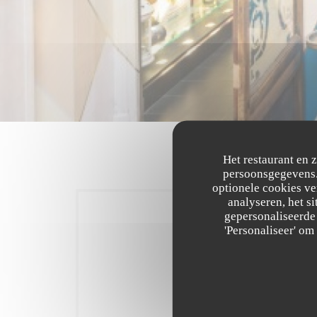
Het restaurant en 
persoonsgegevens. 
optionele cookies v
analyseren, het si
gepersonaliseerde 
'Personaliseer' o