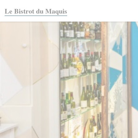
Cookies beheer paneel
Le Bistrot du Maquis