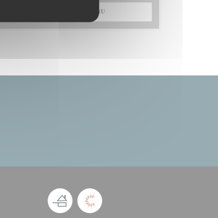
ONTDEK ONS MENU