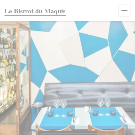
Πίνακας διαχείρισης "Μπισκότων" (Cookies)
Le Bistrot du Maquis