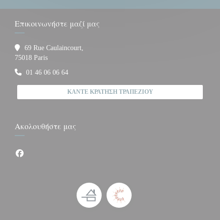
Επικοινωνήστε μαζί μας
69 Rue Caulaincourt,
((ανοίγει σε νέο παράθυρο))
75018 Paris
01 46 06 06 64
ΚΆΝΤΕ ΚΡΆΤΗΣΗ ΤΡΑΠΕΖΙΟΎ
Ακολουθήστε μας
Facebook ((ανοίγει σε νέο παράθυρο))