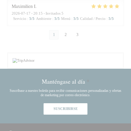
Maximilien
I
2026-07-17
- 20:15 - Invitados 5
Servicio
:
5
/5
Ambiente
:
5
/5
Menú
:
5
/5
Calidad / Precio
:
5
/5
1
2
3
Manténgase al día
*
Suscríbase a nuestro boletín para recibir comunicaciones personalizadas y ofertas
de marketing por correo electrónico.
SUSCRIBIRSE