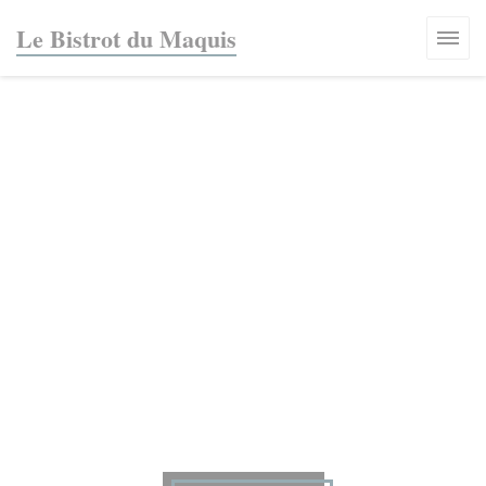
Personalización de sus opciones de cookies
Le Bistrot du Maquis