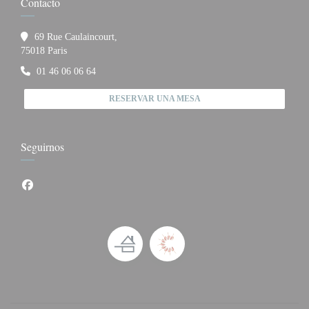
Contacto
69 Rue Caulaincourt,
((abre en una nueva ventana))
75018 Paris
01 46 06 06 64
RESERVAR UNA MESA
Seguirnos
Facebook ((abre en una nueva ventana))