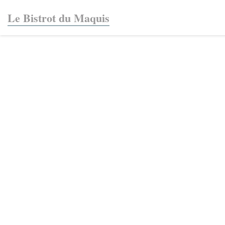
Personalizzazione delle tue scelte sui cookie
Le Bistrot du Maquis