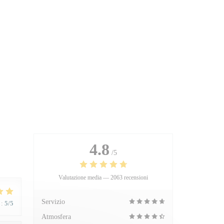
4.8
/5
Valutazione media —
2063 recensioni
Servizio
:
5
/5
Atmosfera