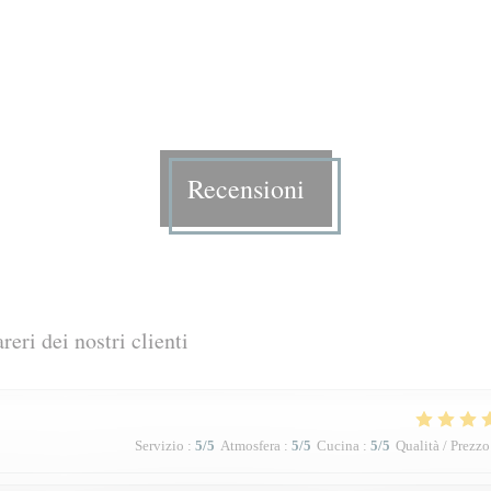
Recensioni
areri dei nostri clienti
Servizio
:
5
/5
Atmosfera
:
5
/5
Cucina
:
5
/5
Qualità / Prezzo