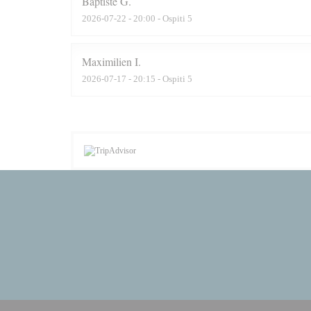
Baptiste
G
2026-07-22
- 20:00 - Ospiti 5
Maximilien
I
2026-07-17
- 20:15 - Ospiti 5