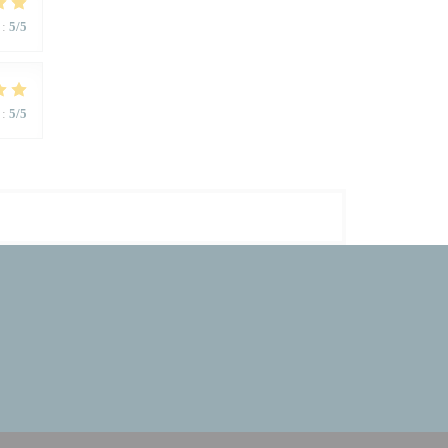
:
5
/5
:
5
/5