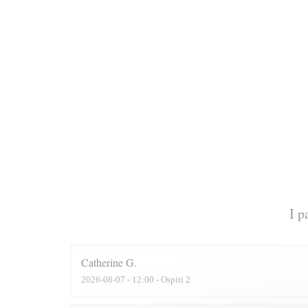
I p
Catherine
G
2026-08-07
- 12:00 - Ospiti 2