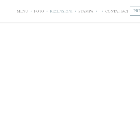
MENU
FOTO
RECENSIONI
STAMPA
CONTATTACI
PR
((APRE UNA NUOVA FI