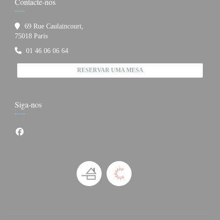
Contacte-nos
69 Rue Caulaincourt,
((abre numa nova janela))
75018 Paris
01 46 06 06 64
RESERVAR UMA MESA
Siga-nos
Facebook ((abre numa nova janela))