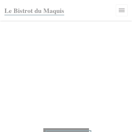
Painel de Gerenciamento de Cookies
Le Bistrot du Maquis