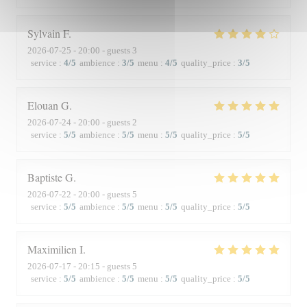
Sylvain
F
2026-07-25
- 20:00 - guests 3
service
:
4
/5
ambience
:
3
/5
menu
:
4
/5
quality_price
:
3
/5
Elouan
G
2026-07-24
- 20:00 - guests 2
service
:
5
/5
ambience
:
5
/5
menu
:
5
/5
quality_price
:
5
/5
Baptiste
G
2026-07-22
- 20:00 - guests 5
service
:
5
/5
ambience
:
5
/5
menu
:
5
/5
quality_price
:
5
/5
Maximilien
I
2026-07-17
- 20:15 - guests 5
service
:
5
/5
ambience
:
5
/5
menu
:
5
/5
quality_price
:
5
/5