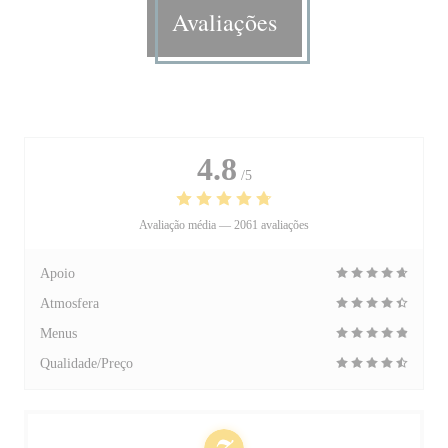
Avaliações
4.8
/5
Avaliação média —
2061 avaliações
Apoio
Atmosfera
Menus
Qualidade/Preço