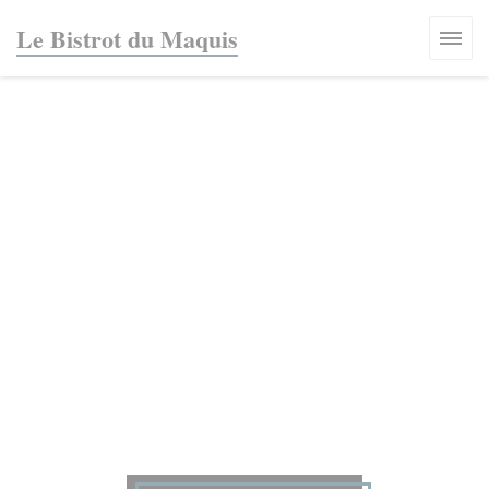
Painel de Gerenciamento de Cookies
Le Bistrot du Maquis