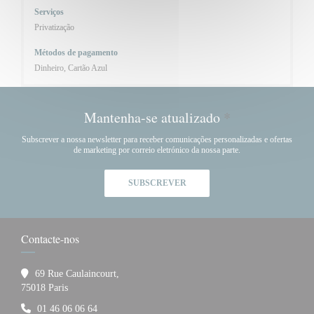
Serviços
Privatização
Métodos de pagamento
Dinheiro, Cartão Azul
Mantenha-se atualizado
*
Subscrever a nossa newsletter para receber comunicações personalizadas e ofertas
de marketing por correio eletrónico da nossa parte.
SUBSCREVER
Contacte-nos
69 Rue Caulaincourt,
((abre numa nova janela))
75018 Paris
01 46 06 06 64