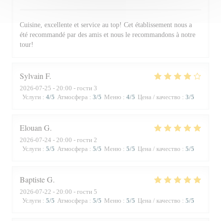
Cuisine, excellente et service au top! Cet établissement nous a
été recommandé par des amis et nous le recommandons à notre
tour!
Sylvain
F
2026-07-25
- 20:00 - гости 3
Услуги
:
4
/5
Атмосфера
:
3
/5
Меню
:
4
/5
Цена / качество
:
3
/5
Elouan
G
2026-07-24
- 20:00 - гости 2
Услуги
:
5
/5
Атмосфера
:
5
/5
Меню
:
5
/5
Цена / качество
:
5
/5
Baptiste
G
2026-07-22
- 20:00 - гости 5
Услуги
:
5
/5
Атмосфера
:
5
/5
Меню
:
5
/5
Цена / качество
:
5
/5