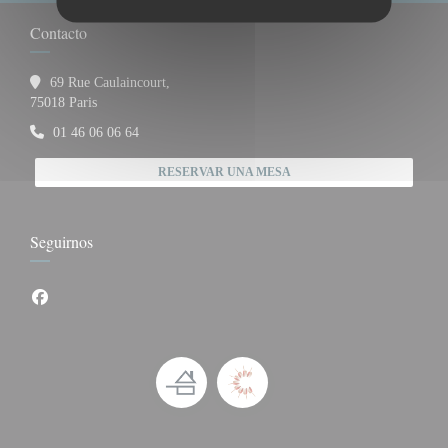
Contacto
69 Rue Caulaincourt,
((abre en una nueva ventana))
75018 Paris
01 46 06 06 64
RESERVAR UNA MESA
Seguirnos
Facebook ((abre en una nueva ventana))