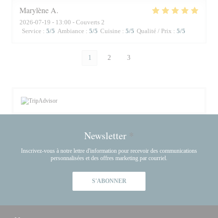
Marylène
A
2026-07-19
- 13:00 - Couverts 2
Service
:
5
/5
Ambiance
:
5
/5
Cuisine
:
5
/5
Qualité / Prix
:
5
/5
1
2
3
Newsletter
*
Inscrivez-vous à notre lettre d'information pour recevoir des communications
personnalisées et des offres marketing par courriel.
S'ABONNER