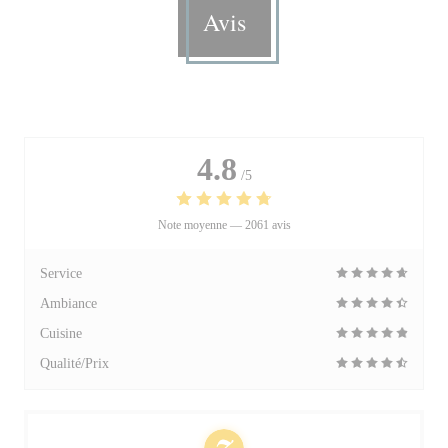
Avis
4.8
/5
Note moyenne —
2061 avis
Service
Ambiance
Cuisine
Qualité/Prix