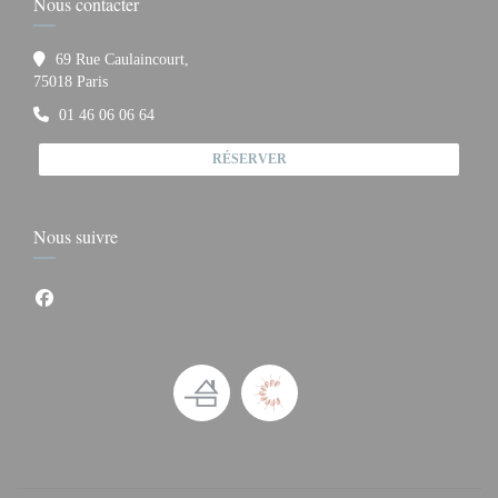
Nous contacter
69 Rue Caulaincourt,
((ouvre une nouvelle fenêtre))
75018 Paris
01 46 06 06 64
RÉSERVER
Nous suivre
Facebook ((ouvre une nouvelle fenêtre))