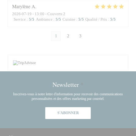
Marylène
A
2026-07-19
- 13:00 - Couverts 2
Service
:
5
/5
Ambiance
:
5
/5
Cuisine
:
5
/5
Qualité / Prix
:
5
/5
1
2
3
Newsletter
*
Inscrivez-vous à notre lettre d'information pour recevoir des communications
personnalisées et des offres marketing par courriel.
S'ABONNER