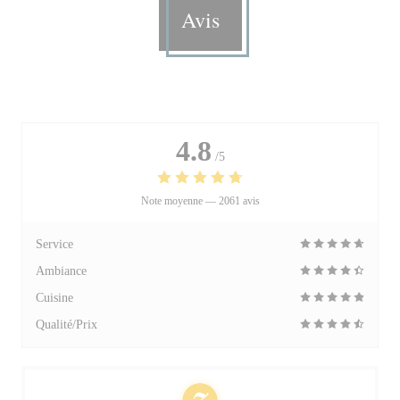
Avis
4.8
/5
Note moyenne —
2061 avis
Service
Ambiance
Cuisine
Qualité/Prix