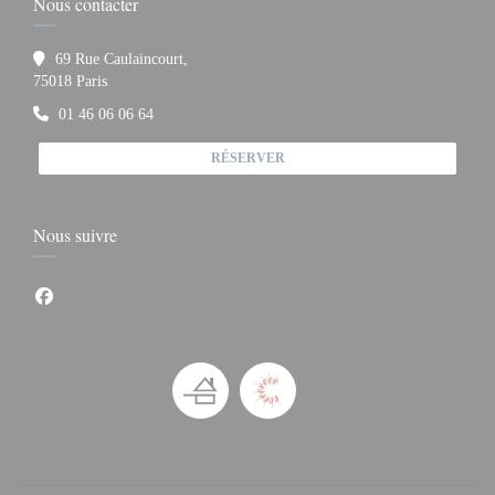
Nous contacter
69 Rue Caulaincourt,
((ouvre une nouvelle fenêtre))
75018 Paris
01 46 06 06 64
RÉSERVER
Nous suivre
Facebook ((ouvre une nouvelle fenêtre))