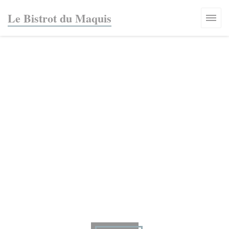
Personnalisation de vos choix en matière de cookies
Le Bistrot du Maquis