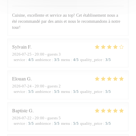
Cuisine, excellente et service au top! Cet établissement nous a
été recommandé par des amis et nous le recommandons à notre
tour!
Sylvain
F
2026-07-25
- 20:00 - guests 3
service
:
4
/5
ambience
:
3
/5
menu
:
4
/5
quality_price
:
3
/5
Elouan
G
2026-07-24
- 20:00 - guests 2
service
:
5
/5
ambience
:
5
/5
menu
:
5
/5
quality_price
:
5
/5
Baptiste
G
2026-07-22
- 20:00 - guests 5
service
:
5
/5
ambience
:
5
/5
menu
:
5
/5
quality_price
:
5
/5