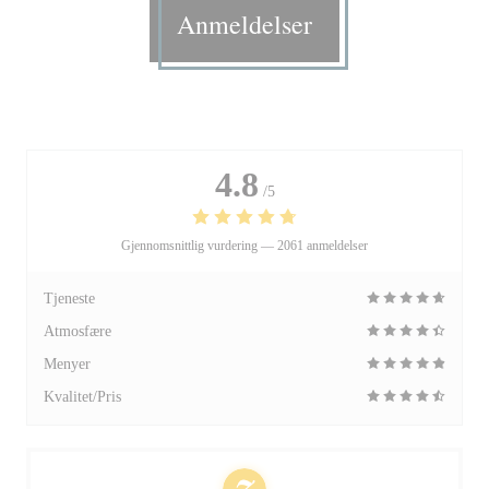
Anmeldelser
4.8
/5
Gjennomsnittlig vurdering —
2061 anmeldelser
Tjeneste
Atmosfære
Menyer
Kvalitet/Pris