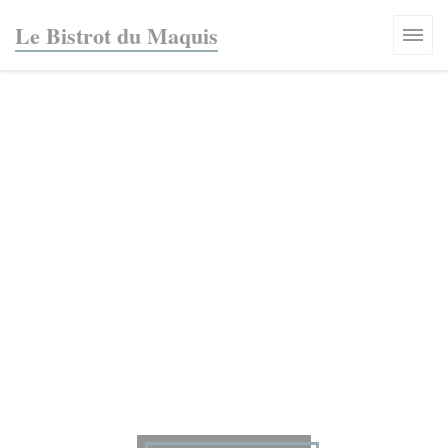
Panel for informasjonskapsler
Le Bistrot du Maquis