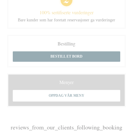
100% sertifiserte vurderinger
Bare kunder som har foretatt reservasjoner ga vurderinger
Bestilling
BESTILL ET BORD
Menyer
OPPDAG VÅR MENY
reviews_from_our_clients_following_booking