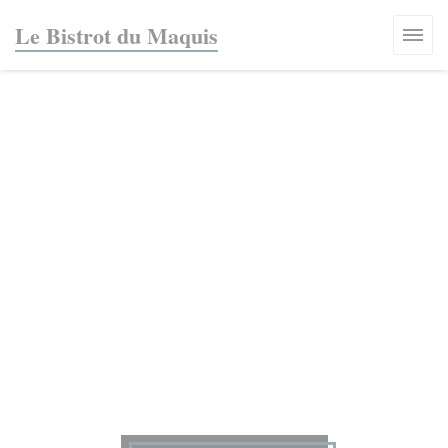
Panel for informasjonskapsler
Le Bistrot du Maquis