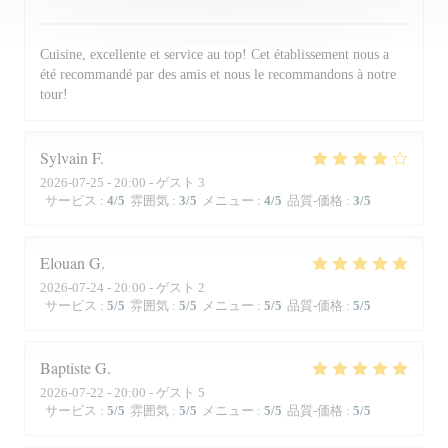
Cuisine, excellente et service au top! Cet établissement nous a
été recommandé par des amis et nous le recommandons à notre
tour!
Sylvain
F
2026-07-25
- 20:00 - ゲスト 3
サービス
:
4
/5
雰囲気
:
3
/5
メニュー
:
4
/5
品質-価格
:
3
/5
Elouan
G
2026-07-24
- 20:00 - ゲスト 2
サービス
:
5
/5
雰囲気
:
5
/5
メニュー
:
5
/5
品質-価格
:
5
/5
Baptiste
G
2026-07-22
- 20:00 - ゲスト 5
サービス
:
5
/5
雰囲気
:
5
/5
メニュー
:
5
/5
品質-価格
:
5
/5