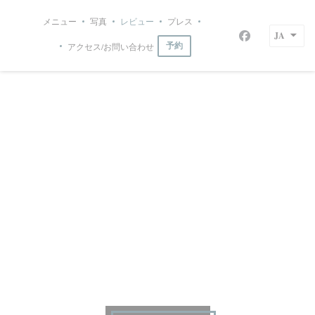
クッキー利用の管理について
メニュー
写真
レビュー
プレス
((新しいウィンドウで開きます
Le Bistrot du Maquis
JA
Facebook
アクセス/お問い合わせ
予約