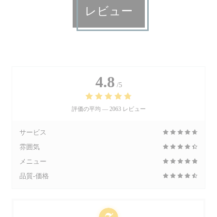
レビュー
4.8
/5
評価の平均 —
2063 レビュー
サービス
雰囲気
メニュー
品質-価格