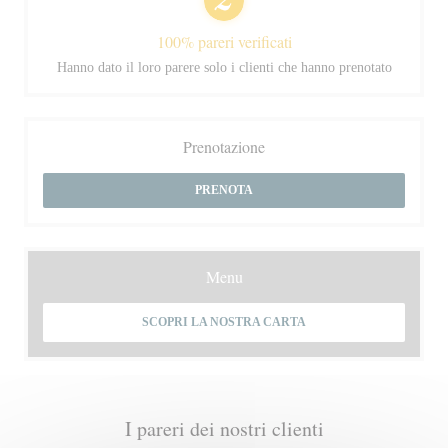
100% pareri verificati
Hanno dato il loro parere solo i clienti che hanno prenotato
Prenotazione
PRENOTA
Menu
SCOPRI LA NOSTRA CARTA
I pareri dei nostri clienti