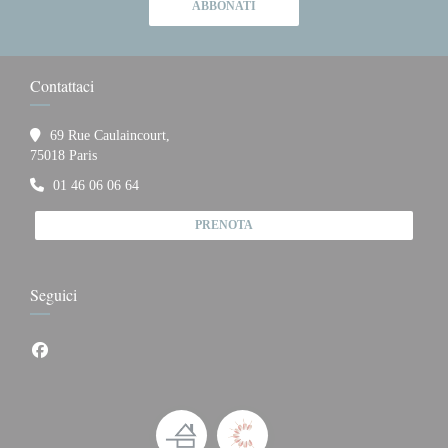
ABBONATI
Contattaci
69 Rue Caulaincourt,
((apre una nuova finestra))
75018 Paris
01 46 06 06 64
PRENOTA
Seguici
Facebook ((apre una nuova finestra))