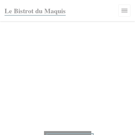
Personalizzazione delle tue scelte sui cookie
Le Bistrot du Maquis