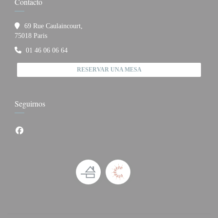
Contacto
69 Rue Caulaincourt,
((abre en una nueva ventana))
75018 Paris
01 46 06 06 64
RESERVAR UNA MESA
Seguirnos
Facebook ((abre en una nueva ventana))