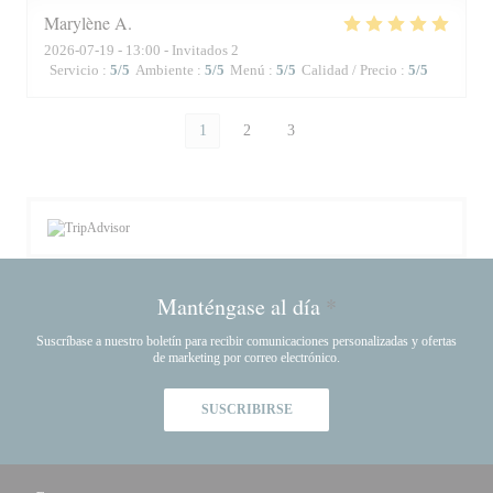
Marylène
A
2026-07-19
- 13:00 - Invitados 2
Servicio
:
5
/5
Ambiente
:
5
/5
Menú
:
5
/5
Calidad / Precio
:
5
/5
1
2
3
Manténgase al día
*
Suscríbase a nuestro boletín para recibir comunicaciones personalizadas y ofertas
de marketing por correo electrónico.
SUSCRIBIRSE