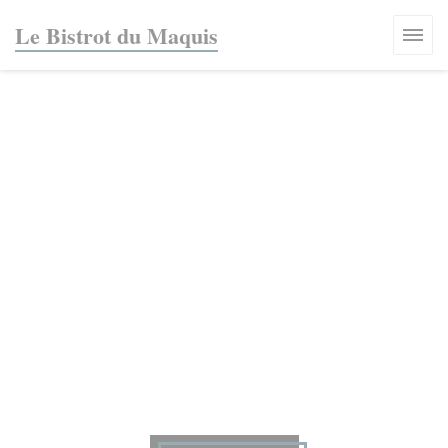
Personalización de sus opciones de cookies
Le Bistrot du Maquis