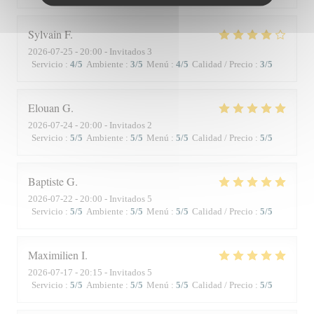
Sylvain
F
2026-07-25
- 20:00 - Invitados 3
Servicio
:
4
/5
Ambiente
:
3
/5
Menú
:
4
/5
Calidad / Precio
:
3
/5
Elouan
G
2026-07-24
- 20:00 - Invitados 2
Servicio
:
5
/5
Ambiente
:
5
/5
Menú
:
5
/5
Calidad / Precio
:
5
/5
Baptiste
G
2026-07-22
- 20:00 - Invitados 5
Servicio
:
5
/5
Ambiente
:
5
/5
Menú
:
5
/5
Calidad / Precio
:
5
/5
Maximilien
I
2026-07-17
- 20:15 - Invitados 5
Servicio
:
5
/5
Ambiente
:
5
/5
Menú
:
5
/5
Calidad / Precio
:
5
/5