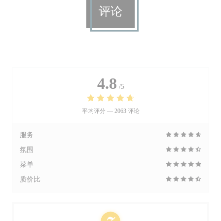
评论
4.8
/5
平均评分 —
2063 评论
服务
氛围
菜单
质价比