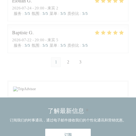
Elouan
G
2026-07-24
- 20:00 - 来宾 2
服务
:
5
/5
氛围
:
5
/5
菜单
:
5
/5
质价比
:
5
/5
Baptiste
G
2026-07-22
- 20:00 - 来宾 5
服务
:
5
/5
氛围
:
5
/5
菜单
:
5
/5
质价比
:
5
/5
1
2
3
了解最新信息
*
订阅我们的时事通讯，通过电子邮件接收我们的个性化通讯和营销优惠。
订阅