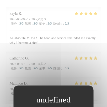
kayla
R
2026-08-09
- 19:30 - 来宾 3
服务
:
5
/5
氛围
:
5
/5
菜单
:
5
/5
质价比
:
5
/5
An absolute MUST! The food and service reminded me exactly
why I became a chef.
Catherine
G
2026-08-07
- 12:00 - 来宾 2
服务
:
5
/5
氛围
:
5
/5
菜单
:
5
/5
质价比
:
5
/5
Matthieu
D
2026-08-01
- 19:30 - 来宾 2
服务
:
5
/5
氛围
:
5
/5
菜单
:
5
/5
质价比
:
5
/5