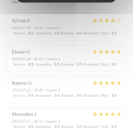
tour!
Sylvain
F
2026-07-25
- 20:00 - Gasten 3
Service
:
4
/5
Atmosfeer
:
3
/5
Keuken
:
4
/5
Kwaliteit / Prijs
:
3
/5
Elouan
G
2026-07-24
- 20:00 - Gasten 2
Service
:
5
/5
Atmosfeer
:
5
/5
Keuken
:
5
/5
Kwaliteit / Prijs
:
5
/5
Baptiste
G
2026-07-22
- 20:00 - Gasten 5
Service
:
5
/5
Atmosfeer
:
5
/5
Keuken
:
5
/5
Kwaliteit / Prijs
:
5
/5
Maximilien
I
2026-07-17
- 20:15 - Gasten 5
Service
:
5
/5
Atmosfeer
:
5
/5
Keuken
:
5
/5
Kwaliteit / Prijs
:
5
/5