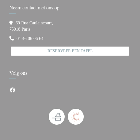
Neem contact met ons op
69 Rue Caulaincourt,
((opent in een nieuw venster))
75018 Paris
01 46 06 06 64
RESERVEER EEN TAFEL
Volg ons
Facebook ((opent in een nieuw venster))