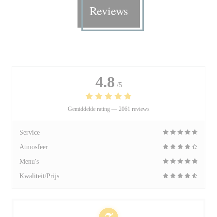
Reviews
4.8
/5
Gemiddelde rating —
2061 reviews
Service
Atmosfeer
Menu's
Kwaliteit/Prijs