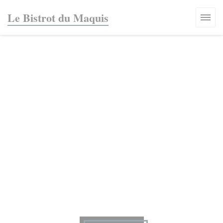
Cookies beheer paneel
Le Bistrot du Maquis