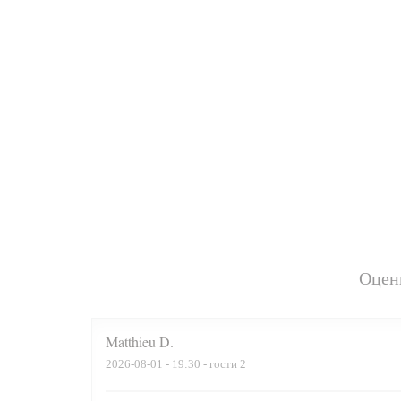
Оцен
Matthieu
D
2026-08-01
- 19:30 - гости 2