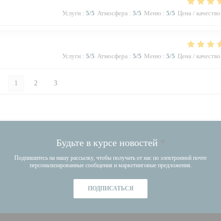
Услуги
:
5
/5
Атмосфера
:
5
/5
Меню
:
5
/5
Цена / качество
Услуги
:
5
/5
Атмосфера
:
5
/5
Меню
:
5
/5
Цена / качество
1
2
3
Будьте в курсе новостей
*
Подпишитесь на нашу рассылку, чтобы получать от нас по электронной почте
персонализированные сообщения и маркетинговые предложения.
ПОДПИСАТЬСЯ