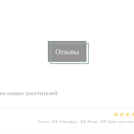
Отзывы
ки наших посетителей
Услуги
:
5
/5
Атмосфера
:
5
/5
Меню
:
5
/5
Цена / качество