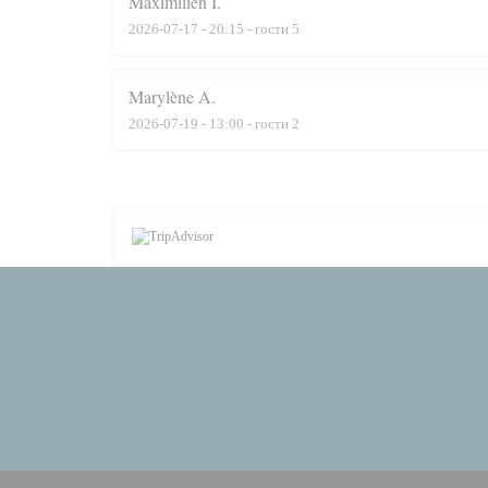
Maximilien
I
2026-07-17
- 20:15 - гости 5
Marylène
A
2026-07-19
- 13:00 - гости 2