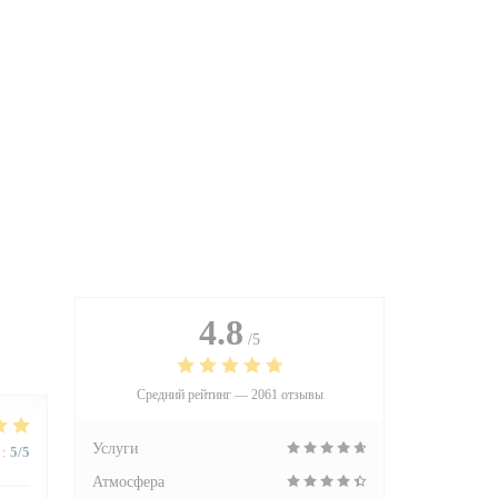
4.8
/5
Средний рейтинг —
2061 отзывы
Услуги
:
5
/5
Атмосфера