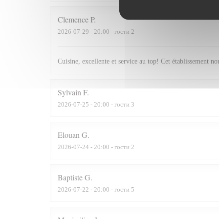
Clemence
P
2026-07-29
- 20:00 - гости 2
Cuisine, excellente et service au top! Cet établissement 
Sylvain
F
2026-07-25
- 20:00 - гости 3
Elouan
G
2026-07-24
- 20:00 - гости 2
Baptiste
G
2026-07-22
- 20:00 - гости 5