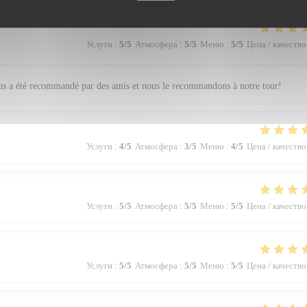
Услуги
:
5
/5
Атмосфера
:
5
/5
Меню
:
5
/5
Цена / качество
nous a été recommandé par des amis et nous le recommandons à notre tour!
Услуги
:
4
/5
Атмосфера
:
3
/5
Меню
:
4
/5
Цена / качество
Услуги
:
5
/5
Атмосфера
:
5
/5
Меню
:
5
/5
Цена / качество
Услуги
:
5
/5
Атмосфера
:
5
/5
Меню
:
5
/5
Цена / качество