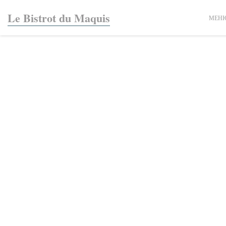
Панель управления cookies
Le Bistrot du Maquis
МЕН