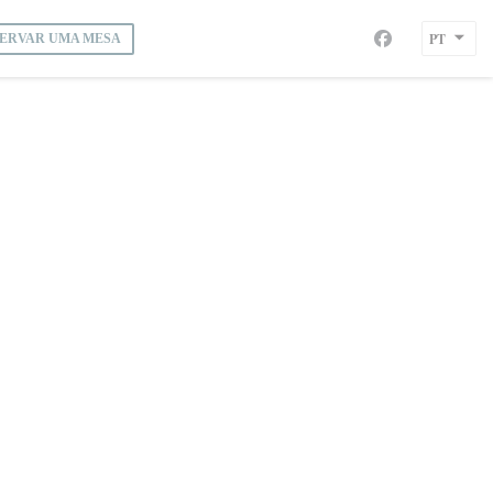
PT
ERVAR UMA MESA
Facebook ((abre