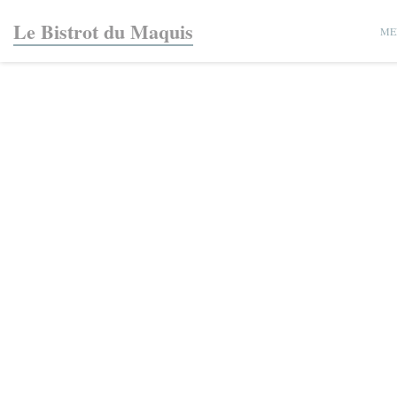
Painel de Gerenciamento de Cookies
Le Bistrot du Maquis
ME