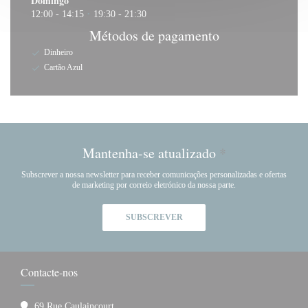
Domingo
12:00 - 14:15
19:30 - 21:30
•
Métodos de pagamento
Dinheiro
Cartão Azul
Mantenha-se atualizado
*
Subscrever a nossa newsletter para receber comunicações personalizadas e ofertas
de marketing por correio eletrónico da nossa parte.
SUBSCREVER
Contacte-nos
69 Rue Caulaincourt,