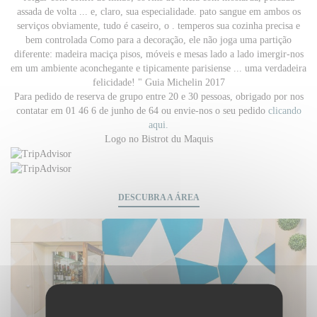
assada de volta ... e, claro, sua especialidade. pato sangue em ambos os
serviços obviamente, tudo é caseiro, o . temperos sua cozinha precisa e
bem controlada Como para a decoração, ele não joga uma partição
diferente: madeira maciça pisos, móveis e mesas lado a lado imergir-nos
em um ambiente aconchegante e tipicamente parisiense ... uma verdadeira
felicidade! " Guia Michelin 2017
Para pedido de reserva de grupo entre 20 e 30 pessoas, obrigado por nos
contatar em 01 46 6 de junho de 64
ou envie-nos o seu pedido
clicando
aqui.
Logo no Bistrot du Maquis
DESCUBRA A ÁREA