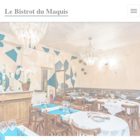
Painel de Gerenciamento de Cookies
Le Bistrot du Maquis