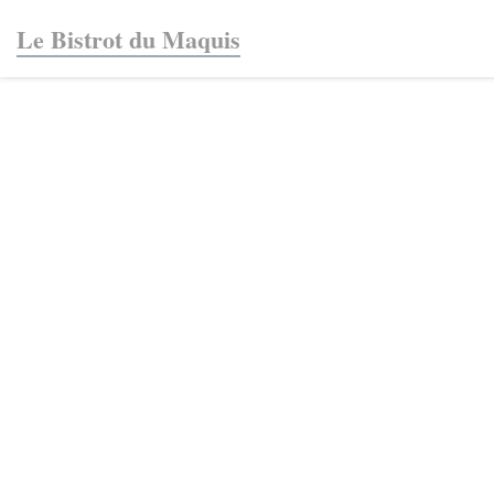
Panel pro správu cookies
Le Bistrot du Maquis