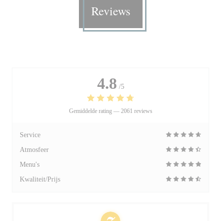
Reviews
4.8
/5
Gemiddelde rating —
2061 reviews
Service
Atmosfeer
Menu's
Kwaliteit/Prijs