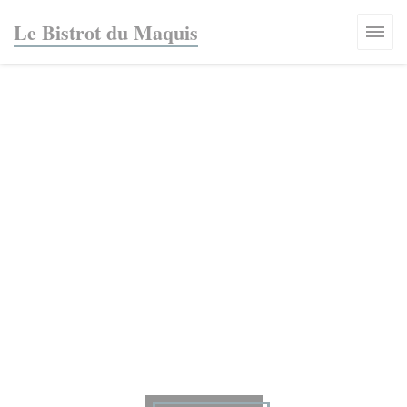
Cookies beheer paneel
Le Bistrot du Maquis