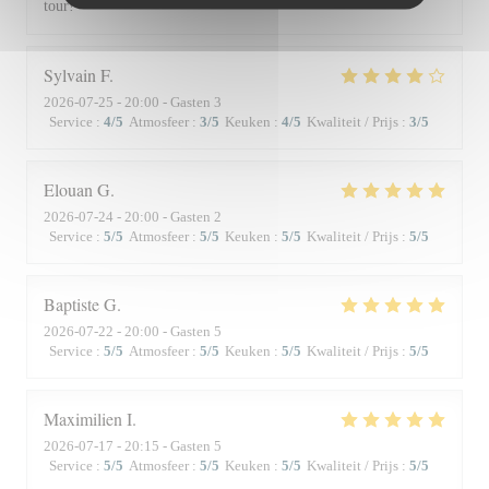
tour!
Sylvain
F
2026-07-25
- 20:00 - Gasten 3
Service
:
4
/5
Atmosfeer
:
3
/5
Keuken
:
4
/5
Kwaliteit / Prijs
:
3
/5
Elouan
G
2026-07-24
- 20:00 - Gasten 2
Service
:
5
/5
Atmosfeer
:
5
/5
Keuken
:
5
/5
Kwaliteit / Prijs
:
5
/5
Baptiste
G
2026-07-22
- 20:00 - Gasten 5
Service
:
5
/5
Atmosfeer
:
5
/5
Keuken
:
5
/5
Kwaliteit / Prijs
:
5
/5
Maximilien
I
2026-07-17
- 20:15 - Gasten 5
Service
:
5
/5
Atmosfeer
:
5
/5
Keuken
:
5
/5
Kwaliteit / Prijs
:
5
/5