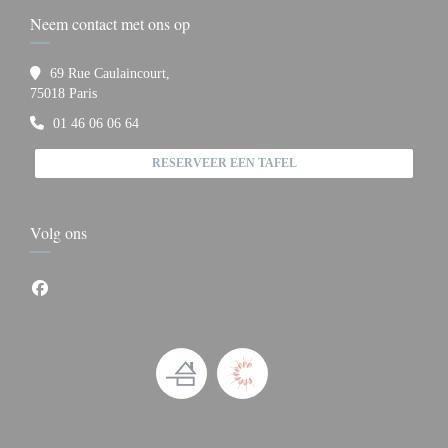
Neem contact met ons op
69 Rue Caulaincourt,
((opent in een nieuw venster))
75018 Paris
01 46 06 06 64
RESERVEER EEN TAFEL
Volg ons
Facebook ((opent in een nieuw venster))