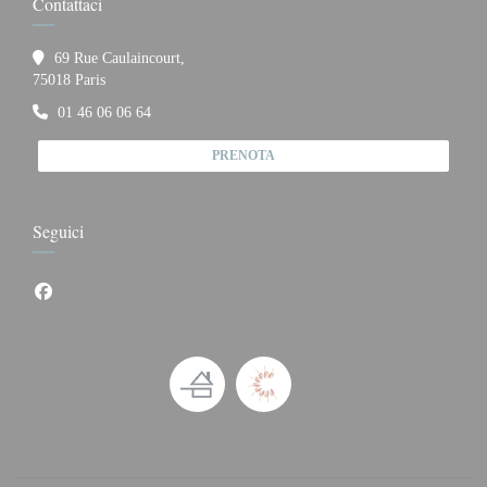
Contattaci
69 Rue Caulaincourt,
((apre una nuova finestra))
75018 Paris
01 46 06 06 64
PRENOTA
Seguici
Facebook ((apre una nuova finestra))