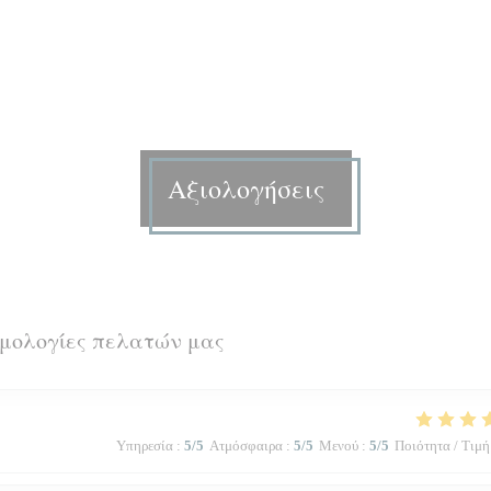
Αξιολογήσεις
θμολογίες πελατών μας
Υπηρεσία
:
5
/5
Ατμόσφαιρα
:
5
/5
Μενού
:
5
/5
Ποιότητα / Τιμή