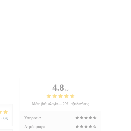
4.8
/5
Μέση βαθμολογία —
2061 αξιολογήσεις
Υπηρεσία
:
5
/5
Ατμόσφαιρα