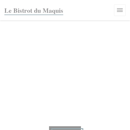
Personalización de sus opciones de cookies
Le Bistrot du Maquis