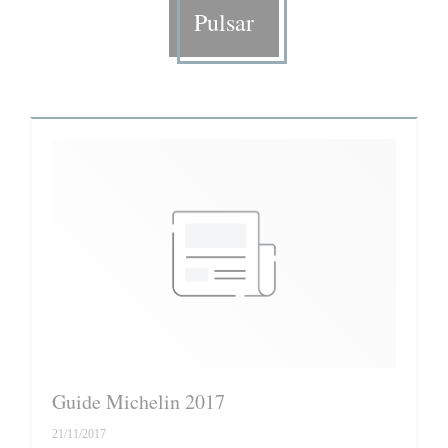
Pulsar
Guide Michelin 2017
21/11/2017