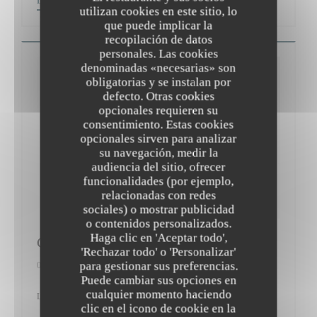
LEA EL ARTICULO
utilizan cookies en este sitio, lo
que puede implicar la
recopilación de datos
personales. Las cookies
denominadas «necesarias» son
obligatorias y se instalan por
defecto. Otras cookies
opcionales requieren su
consentimiento. Estas cookies
opcionales sirven para analizar
su navegación, medir la
audiencia del sitio, ofrecer
funcionalidades (por ejemplo,
relacionadas con redes
sociales) o mostrar publicidad
o contenidos personalizados.
Haga clic en 'Aceptar todo',
Gault&Millau
'Rechazar todo' o 'Personalizar'
para gestionar sus preferencias.
01/03/2017
Puede cambiar sus opciones en
cualquier momento haciendo
Le Bistrot du Maquis 12/20
clic en el icono de cookie en la