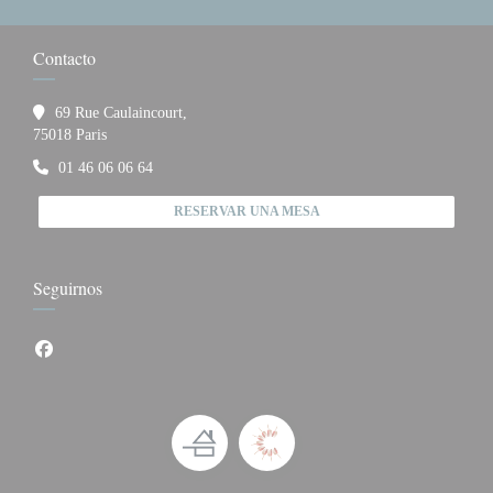
Contacto
69 Rue Caulaincourt,
((abre en una nueva ventana))
75018 Paris
01 46 06 06 64
RESERVAR UNA MESA
Seguirnos
Facebook ((abre en una nueva ventana))