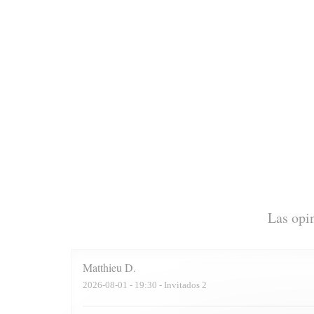
Las opin
Matthieu
D
2026-08-01
- 19:30 - Invitados 2