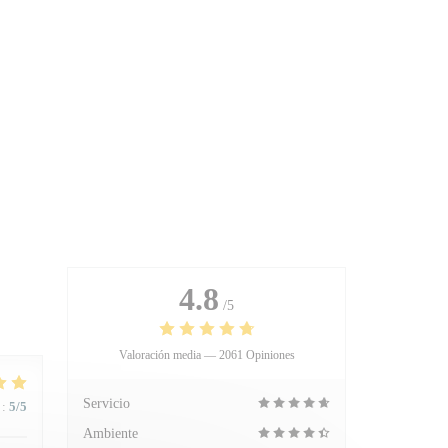
4.8
/5
Valoración media —
2061 Opiniones
Servicio
:
5
/5
Ambiente