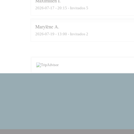
Maximilien
I
2026-07-17
- 20:15 - Invitados 5
Marylène
A
2026-07-19
- 13:00 - Invitados 2