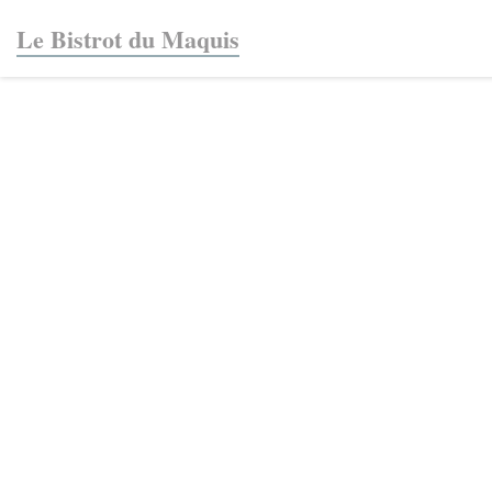
Personalización de sus opciones de cookies
Le Bistrot du Maquis