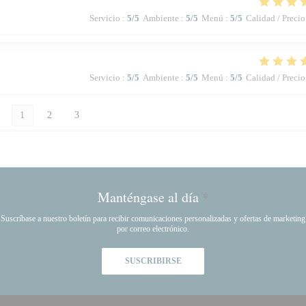
Servicio
:
5
/5
Ambiente
:
5
/5
Menú
:
5
/5
Calidad / Precio
Servicio
:
5
/5
Ambiente
:
5
/5
Menú
:
5
/5
Calidad / Precio
1
2
3
Manténgase al día
*
Suscríbase a nuestro boletín para recibir comunicaciones personalizadas y ofertas de marketing
por correo electrónico.
SUSCRIBIRSE