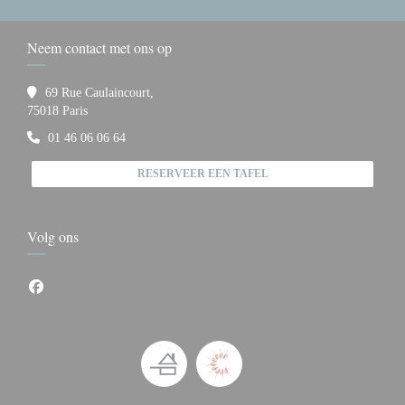
Neem contact met ons op
69 Rue Caulaincourt,
((opent in een nieuw venster))
75018 Paris
01 46 06 06 64
RESERVEER EEN TAFEL
Volg ons
Facebook ((opent in een nieuw venster))