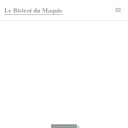
Cookies beheer paneel
Le Bistrot du Maquis