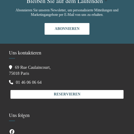
Bleiben Sie auf dem Laufenden
*
Abonnieren Sie unseren Newsletter, um personalisierte Mitteilungen und
Marketingangebote per E-Mail von uns zu erhalten.
ABONNIEREN
Uns kontaktieren
69 Rue Caulaincourt,
((öffnet ein neues Fenster))
75018 Paris
01 46 06 06 64
RESERVIEREN
Uns folgen