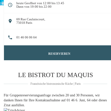
heute Geoffnet von 12:00 bis 13:45
Dann von 19:00 bis 22:00
69 Rue Caulaincourt,
((öffnet ein neues Fenster))
75018 Paris
01 46 06 06 64
RESERVIEREN
LE BISTROT DU MAQUIS
Französische bistronomische Küche
|
Paris
Für Gruppenreservierungsanfrage zwischen 20 und 30 Personen, wir
danken Ihnen für Ihre Kontaktaufnahme auf 01 46 6. Juni, 64
oder dieses
Zitat ausfüllen.