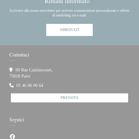
Rimani informato
*
Iscriversi alla nostra newsletter per ricevere comunicazioni personalizzate e offerte
di marketing via e-mail.
ABBONATI
Contattaci
69 Rue Caulaincourt,
((apre una nuova finestra))
75018 Paris
01 46 06 06 64
PRENOTA
Seguici