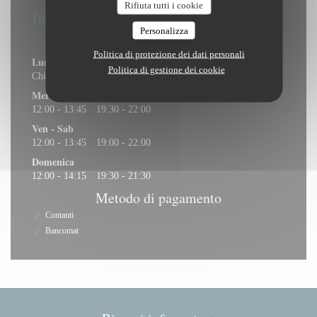
Rifiuta tutti i cookie
Informazioni pratiche
Personalizza
Orari
Politica di protezione dei dati personali
Lun
-
Mar
Politica di gestione dei cookie
Chiuso
Mer
-
Gio
12:00 - 13:45
19:30 - 22:00
•
Ven
-
Sab
12:00 - 13:45
19:00 - 22:00
•
Domenica
12:00 - 14:15
19:30 - 21:30
•
Metodo di pagamento
Contanti
Bancomat