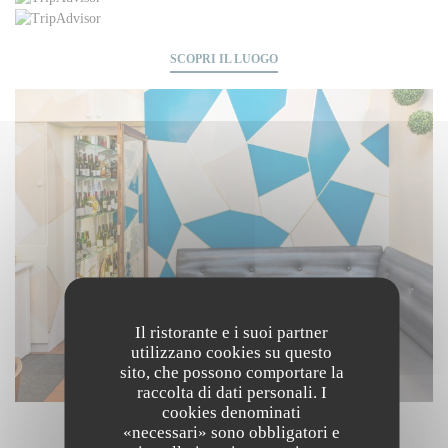
SCOPRI IL LUOGO
Il ristorante e i suoi partner
utilizzano cookies su questo
sito, che possono comportare la
raccolta di dati personali. I
cookies denominati
«necessari» sono obbligatori e