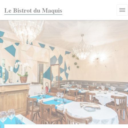
Personalizzazione delle tue scelte sui cookie
Le Bistrot du Maquis