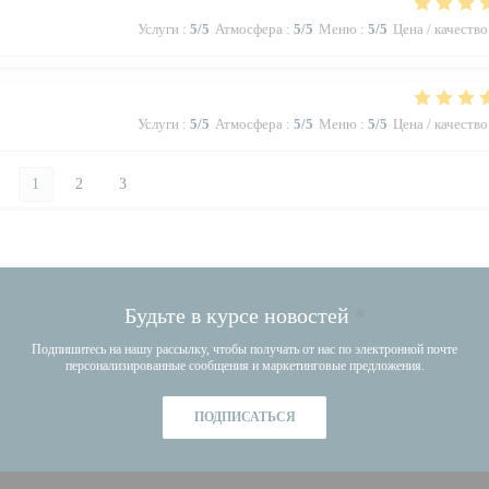
Услуги
:
5
/5
Атмосфера
:
5
/5
Меню
:
5
/5
Цена / качество
Услуги
:
5
/5
Атмосфера
:
5
/5
Меню
:
5
/5
Цена / качество
1
2
3
Будьте в курсе новостей
*
Подпишитесь на нашу рассылку, чтобы получать от нас по электронной почте
персонализированные сообщения и маркетинговые предложения.
ПОДПИСАТЬСЯ