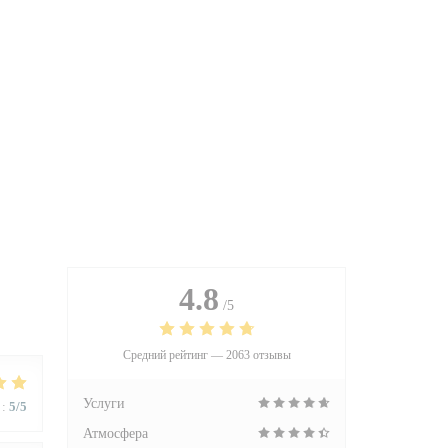
4.8
/5
Средний рейтинг —
2063 отзывы
Услуги
:
5
/5
Атмосфера