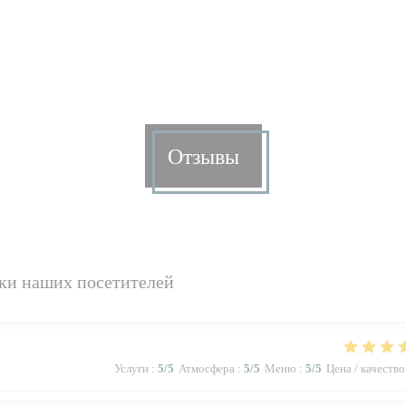
Отзывы
ки наших посетителей
Услуги
:
5
/5
Атмосфера
:
5
/5
Меню
:
5
/5
Цена / качество