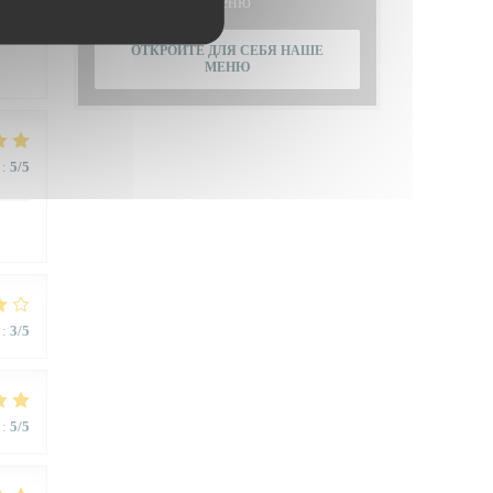
Меню
:
4
/5
ОТКРОЙТЕ ДЛЯ СЕБЯ НАШЕ
МЕНЮ
:
5
/5
:
3
/5
:
5
/5