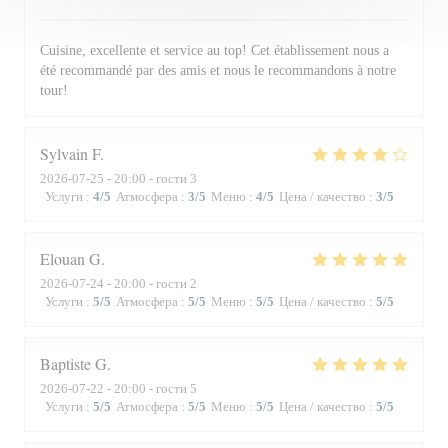
Cuisine, excellente et service au top! Cet établissement nous a
été recommandé par des amis et nous le recommandons à notre
tour!
Sylvain
F
2026-07-25
- 20:00 - гости 3
Услуги
:
4
/5
Атмосфера
:
3
/5
Меню
:
4
/5
Цена / качество
:
3
/5
Elouan
G
2026-07-24
- 20:00 - гости 2
Услуги
:
5
/5
Атмосфера
:
5
/5
Меню
:
5
/5
Цена / качество
:
5
/5
Baptiste
G
2026-07-22
- 20:00 - гости 5
Услуги
:
5
/5
Атмосфера
:
5
/5
Меню
:
5
/5
Цена / качество
:
5
/5