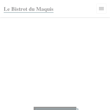
Panel for informasjonskapsler
Le Bistrot du Maquis