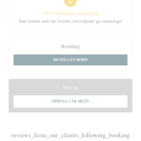
100% sertifiserte vurderinger
Bare kunder som har foretatt reservasjoner ga vurderinger
Bestilling
BESTILL ET BORD
Menyer
OPPDAG VÅR MENY
reviews_from_our_clients_following_booking