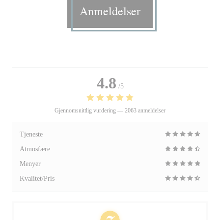
Anmeldelser
4.8
/5
Gjennomsnittlig vurdering —
2063 anmeldelser
Tjeneste
Atmosfære
Menyer
Kvalitet/Pris