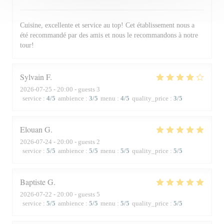
Cuisine, excellente et service au top! Cet établissement nous a
été recommandé par des amis et nous le recommandons à notre
tour!
Sylvain
F
2026-07-25
- 20:00 - guests 3
service
:
4
/5
ambience
:
3
/5
menu
:
4
/5
quality_price
:
3
/5
Elouan
G
2026-07-24
- 20:00 - guests 2
service
:
5
/5
ambience
:
5
/5
menu
:
5
/5
quality_price
:
5
/5
Baptiste
G
2026-07-22
- 20:00 - guests 5
service
:
5
/5
ambience
:
5
/5
menu
:
5
/5
quality_price
:
5
/5