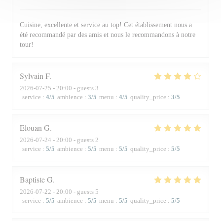
Cuisine, excellente et service au top! Cet établissement nous a
été recommandé par des amis et nous le recommandons à notre
tour!
Sylvain
F
2026-07-25
- 20:00 - guests 3
service
:
4
/5
ambience
:
3
/5
menu
:
4
/5
quality_price
:
3
/5
Elouan
G
2026-07-24
- 20:00 - guests 2
service
:
5
/5
ambience
:
5
/5
menu
:
5
/5
quality_price
:
5
/5
Baptiste
G
2026-07-22
- 20:00 - guests 5
service
:
5
/5
ambience
:
5
/5
menu
:
5
/5
quality_price
:
5
/5