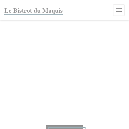
Cookies beheer paneel
Le Bistrot du Maquis