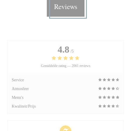
Reviews
4.8
/5
Gemiddelde rating —
2061 reviews
Service
Atmosfeer
Menu's
Kwaliteit/Prijs