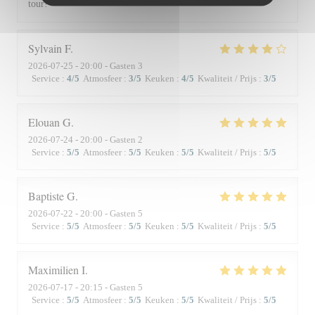
tour!
Sylvain
F
2026-07-25
- 20:00 - Gasten 3
Service
:
4
/5
Atmosfeer
:
3
/5
Keuken
:
4
/5
Kwaliteit / Prijs
:
3
/5
Elouan
G
2026-07-24
- 20:00 - Gasten 2
Service
:
5
/5
Atmosfeer
:
5
/5
Keuken
:
5
/5
Kwaliteit / Prijs
:
5
/5
Baptiste
G
2026-07-22
- 20:00 - Gasten 5
Service
:
5
/5
Atmosfeer
:
5
/5
Keuken
:
5
/5
Kwaliteit / Prijs
:
5
/5
Maximilien
I
2026-07-17
- 20:15 - Gasten 5
Service
:
5
/5
Atmosfeer
:
5
/5
Keuken
:
5
/5
Kwaliteit / Prijs
:
5
/5