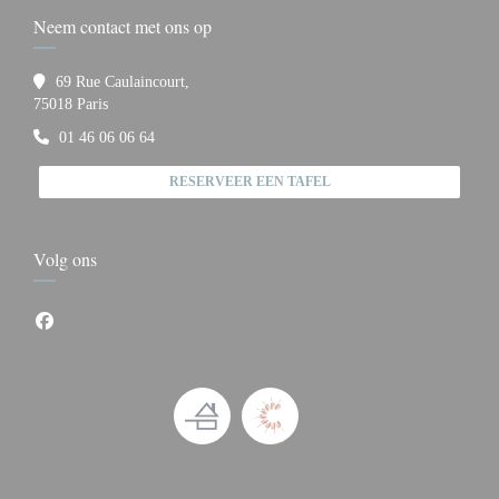
Neem contact met ons op
69 Rue Caulaincourt,
((opent in een nieuw venster))
75018 Paris
01 46 06 06 64
RESERVEER EEN TAFEL
Volg ons
Facebook ((opent in een nieuw venster))