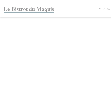
Cookies beheer paneel
Le Bistrot du Maquis
MENU'S