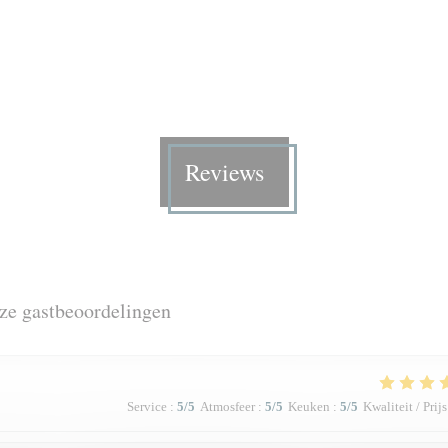
Reviews
ze gastbeoordelingen
Service
:
5
/5
Atmosfeer
:
5
/5
Keuken
:
5
/5
Kwaliteit / Prijs