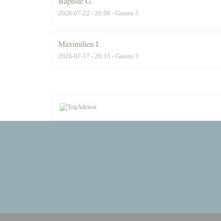
Baptiste
G
2026-07-22
- 20:00 - Gasten 5
Maximilien
I
2026-07-17
- 20:15 - Gasten 5