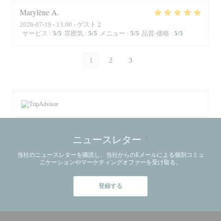
Marylène
A
2026-07-19
- 13:00 - ゲスト 2
サービス
:
5
/5
雰囲気
:
5
/5
メニュー
:
5
/5
品質-価格
:
5
/5
1
2
3
ニュースレター
*
当社のニュースレターを購読し、当社からのEメールによる個別コミュ
ニケーションやマーケティングオファーを受け取る。
登録する