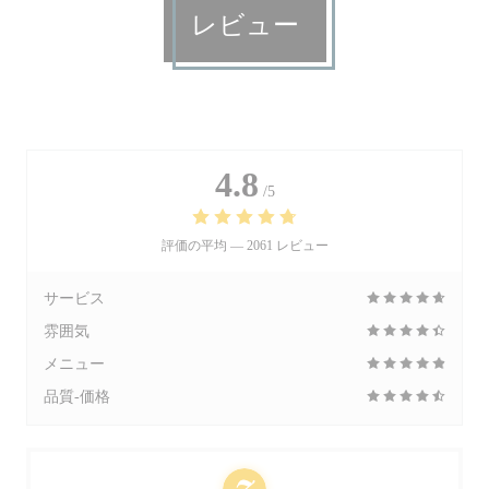
レビュー
4.8
/5
評価の平均 —
2061 レビュー
サービス
雰囲気
メニュー
品質-価格