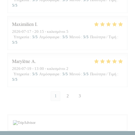
5
/5
Maximilien
I
2026-07-17
- 20:15 - καλεσμένοι 5
Υπηρεσία
:
5
/5
Ατμόσφαιρα
:
5
/5
Μενού
:
5
/5
Ποιότητα / Τιμή
:
5
/5
Marylène
A
2026-07-19
- 13:00 - καλεσμένοι 2
Υπηρεσία
:
5
/5
Ατμόσφαιρα
:
5
/5
Μενού
:
5
/5
Ποιότητα / Τιμή
:
5
/5
1
2
3