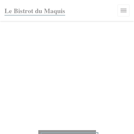
Πίνακας διαχείρισης "Μπισκότων" (Cookies)
Le Bistrot du Maquis