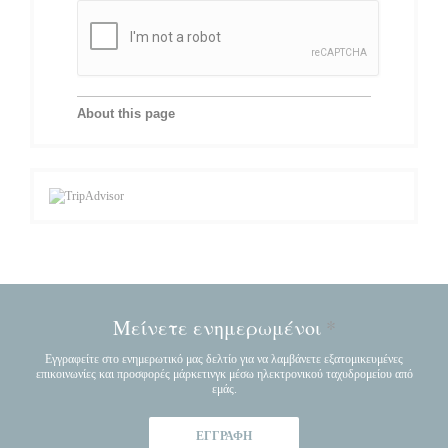
Μείνετε ενημερωμένοι
*
Εγγραφείτε στο ενημερωτικό μας δελτίο για να λαμβάνετε εξατομικευμένες
επικοινωνίες και προσφορές μάρκετινγκ μέσω ηλεκτρονικού ταχυδρομείου από
εμάς.
ΕΓΓΡΑΦΉ