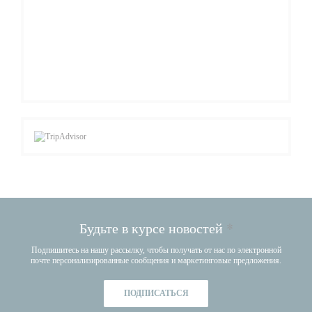
Будьте в курсе новостей
*
Подпишитесь на нашу рассылку, чтобы получать от нас по электронной
почте персонализированные сообщения и маркетинговые предложения.
ПОДПИСАТЬСЯ