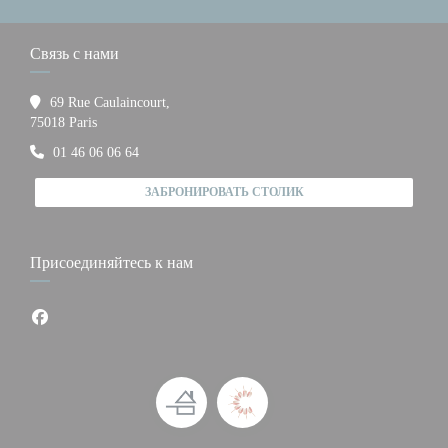
Связь с нами
69 Rue Caulaincourt,
((открывается в новом окне))
75018 Paris
01 46 06 06 64
ЗАБРОНИРОВАТЬ СТОЛИК
Присоединяйтесь к нам
Facebook ((открывается в новом окне))